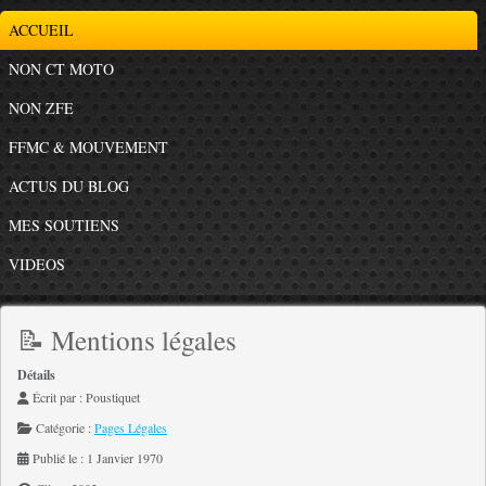
ACCUEIL
NON CT MOTO
NON ZFE
FFMC & MOUVEMENT
ACTUS DU BLOG
MES SOUTIENS
VIDEOS
📝 Mentions légales
Détails
Écrit par :
Poustiquet
Catégorie :
Pages Légales
Publié le : 1 Janvier 1970