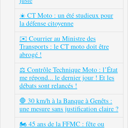
juste
☀️ CT Moto : un été studieux pour
la défense citoyenne
✉️ Courrier au Ministre des
Transports : le CT moto doit être
abrogé !
⚖️ Contrôle Technique Moto : l’État
me répond... le dernier jour ! Et les
débats sont relancés !
🛑 30 km/h à la Banque à Genêts :
une mesure sans justification claire ?
🏍️ 45 ans de la FFMC : fête ou